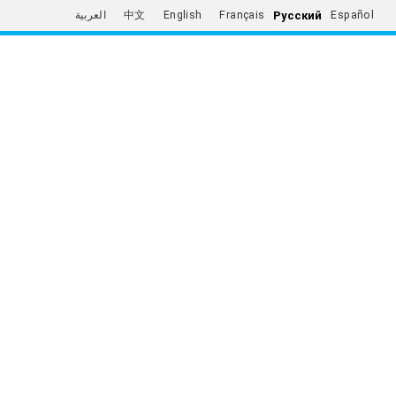
Русский
العربية
中文
English
Français
Español