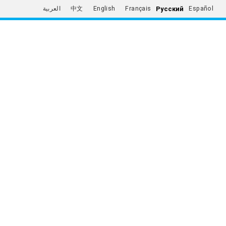
Русский
العربية
中文
English
Français
Español