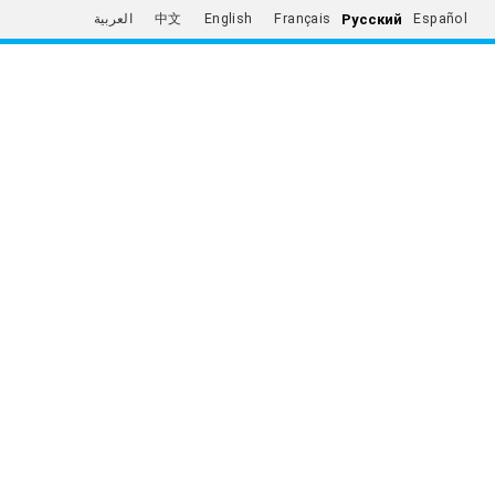
Русский
العربية
中文
English
Français
Español