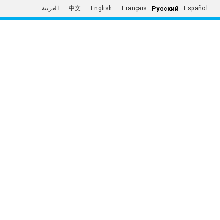
Русский
العربية
中文
English
Français
Español