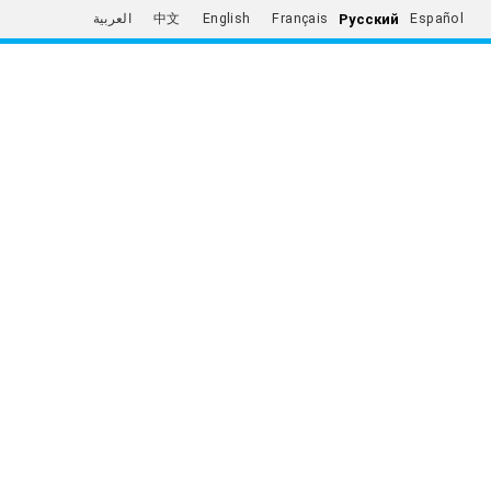
Русский
العربية
中文
English
Français
Español