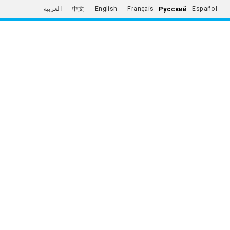
Русский
العربية
中文
English
Français
Español