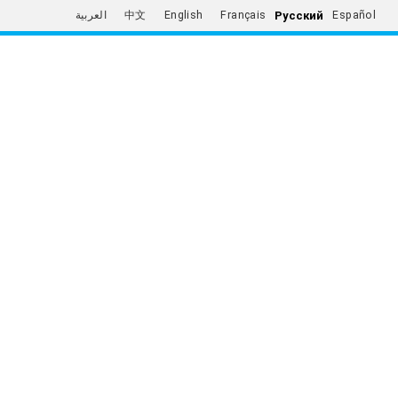
Русский
العربية
中文
English
Français
Español