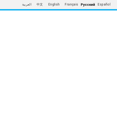
Русский
العربية
中文
English
Français
Español