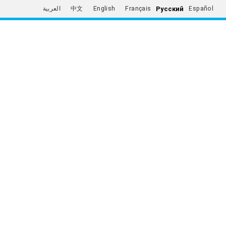
Русский
العربية
中文
English
Français
Español