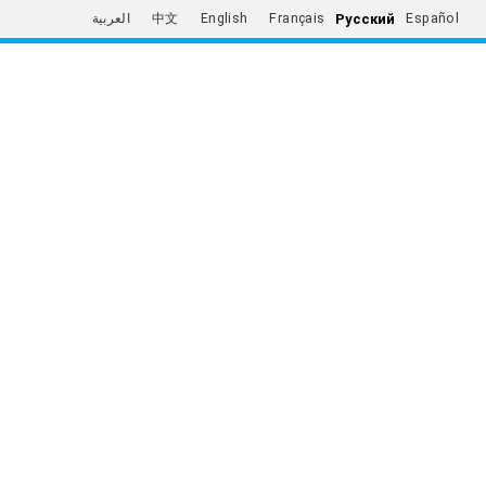
Русский
العربية
中文
English
Français
Español