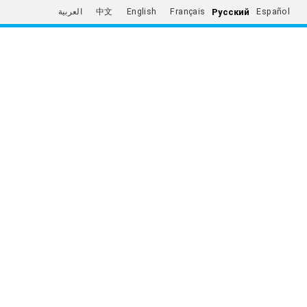
Русский
العربية
中文
English
Français
Español