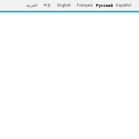
Русский
العربية
中文
English
Français
Español