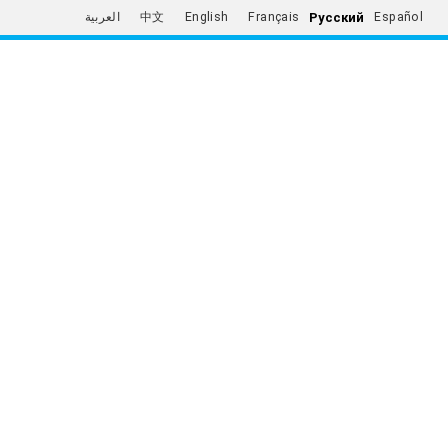
Русский
العربية
中文
English
Français
Español