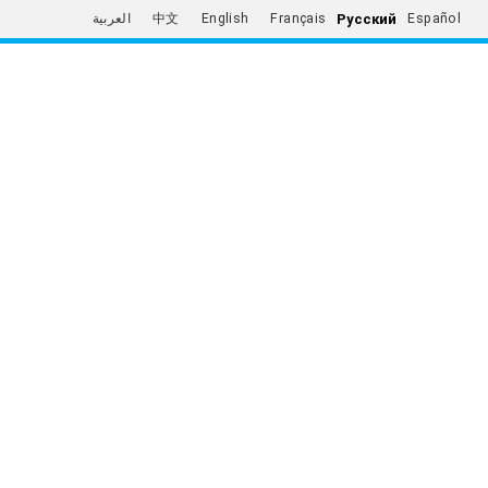
Русский
العربية
中文
English
Français
Español