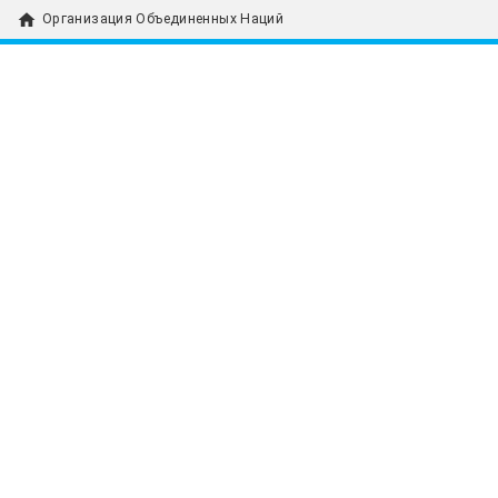
home
Организация Объединенных Наций