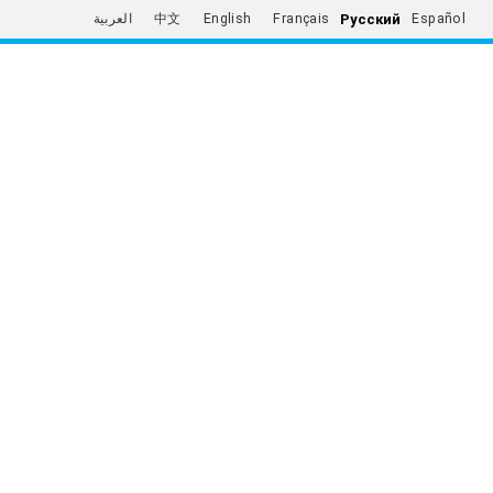
Русский
العربية
中文
English
Français
Español