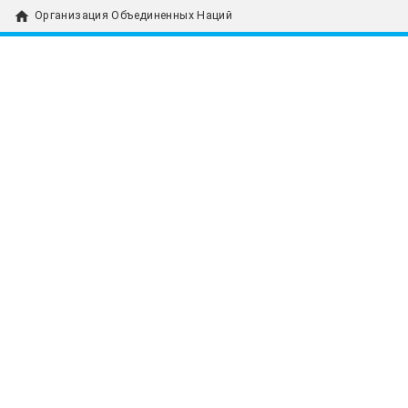
home
Организация Объединенных Наций