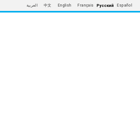
Русский
العربية
中文
English
Français
Español