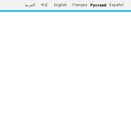
Русский
العربية
中文
English
Français
Español