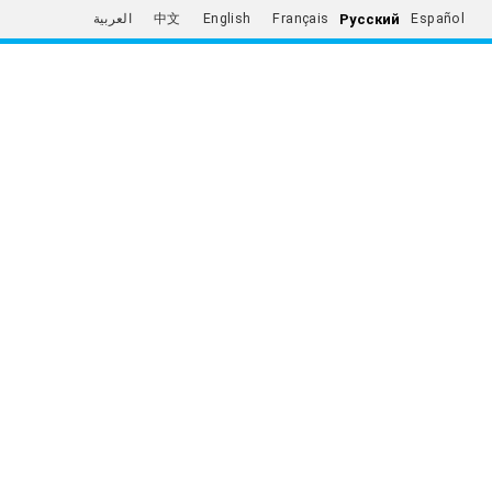
Русский
العربية
中文
English
Français
Español