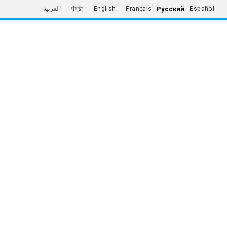
Русский
العربية
中文
English
Français
Español