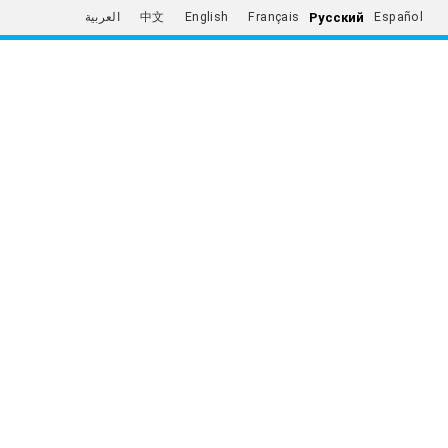
Русский
العربية
中文
English
Français
Español