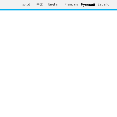
Русский
العربية
中文
English
Français
Español