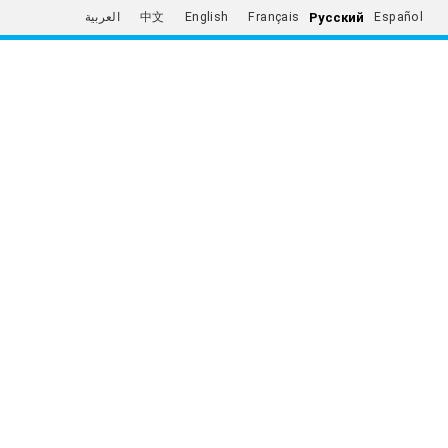
Русский
العربية
中文
English
Français
Español