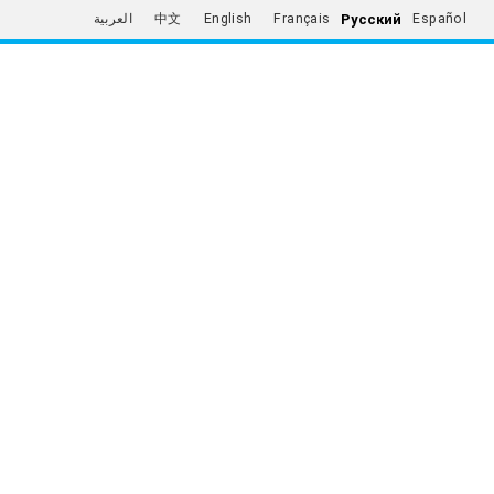
Русский
العربية
中文
English
Français
Español