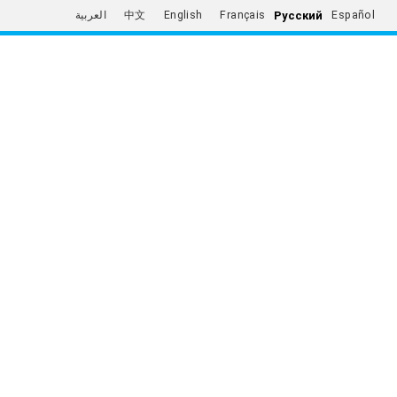
Русский
العربية
中文
English
Français
Español