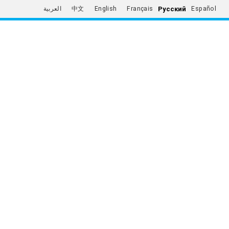
Русский
العربية
中文
English
Français
Español