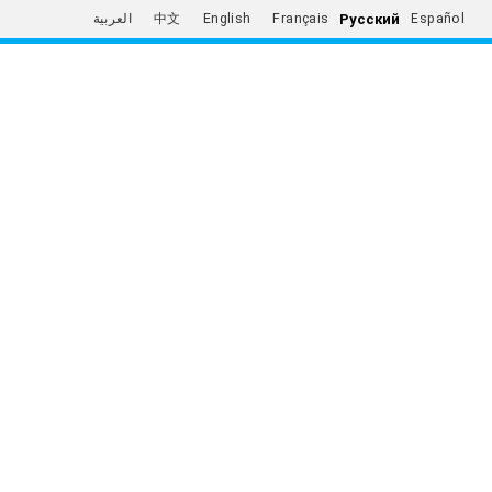
Русский
العربية
中文
English
Français
Español