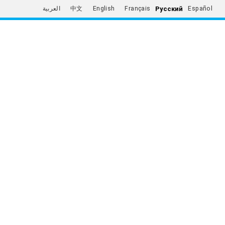
Русский
العربية
中文
English
Français
Español