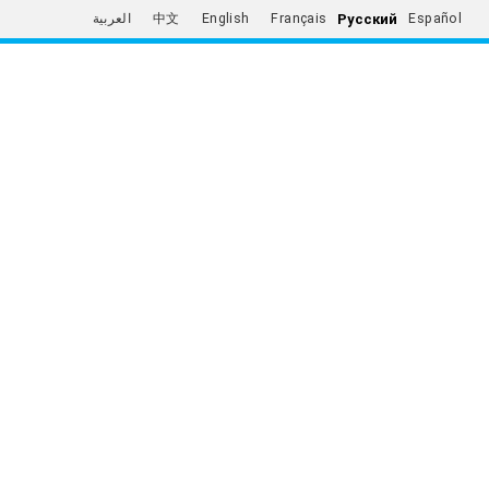
Русский
العربية
中文
English
Français
Español