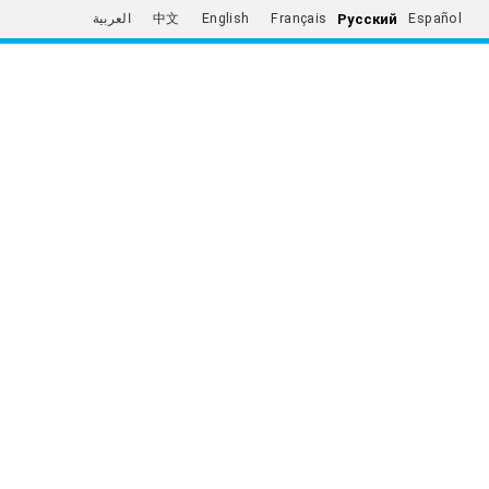
Русский
العربية
中文
English
Français
Español