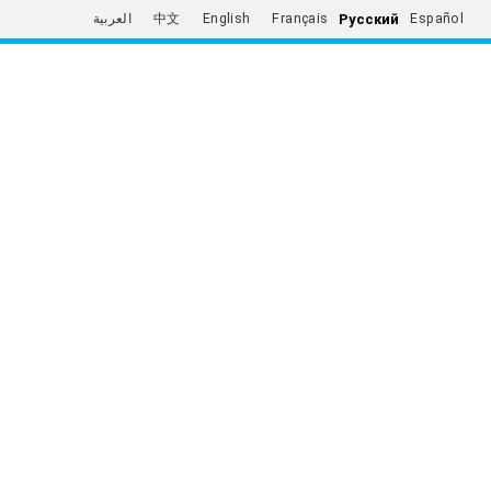
Русский
العربية
中文
English
Français
Español