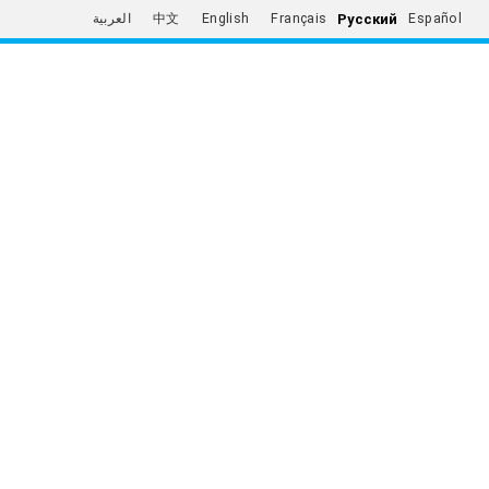
Русский
العربية
中文
English
Français
Español