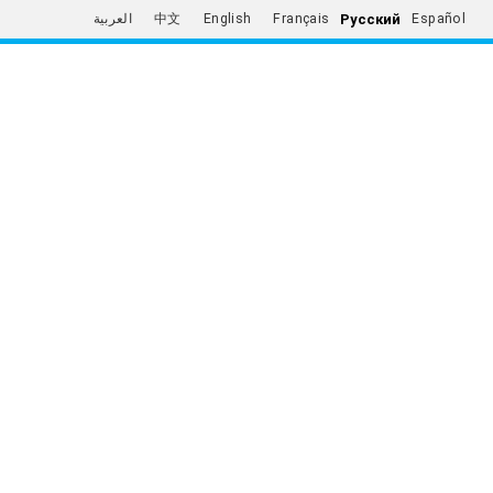
Русский
العربية
中文
English
Français
Español