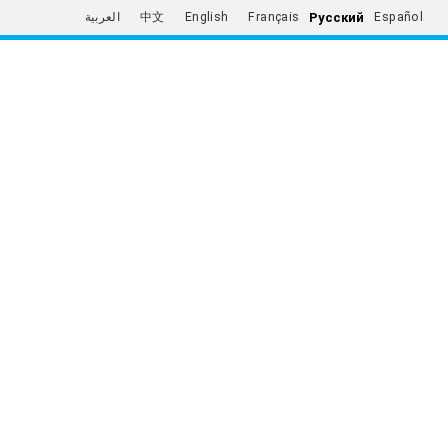
Русский
العربية
中文
English
Français
Español