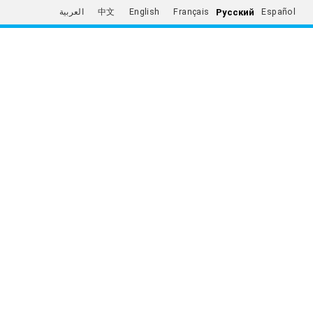
Русский
العربية
中文
English
Français
Español