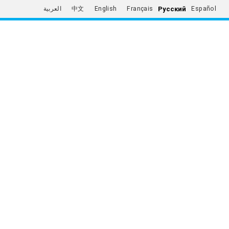
Русский
العربية
中文
English
Français
Español