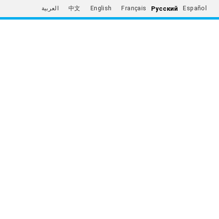
Русский
العربية
中文
English
Français
Español