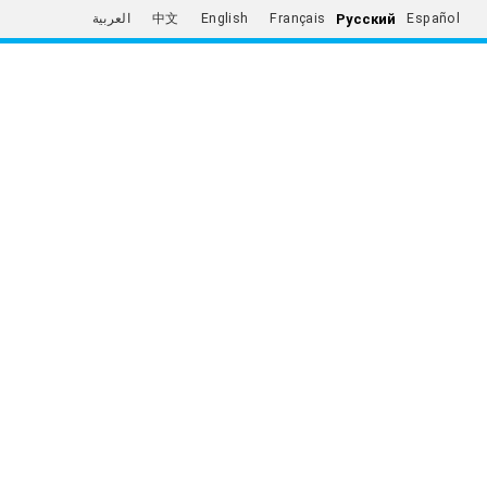
Русский
العربية
中文
English
Français
Español