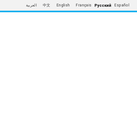
Русский
العربية
中文
English
Français
Español