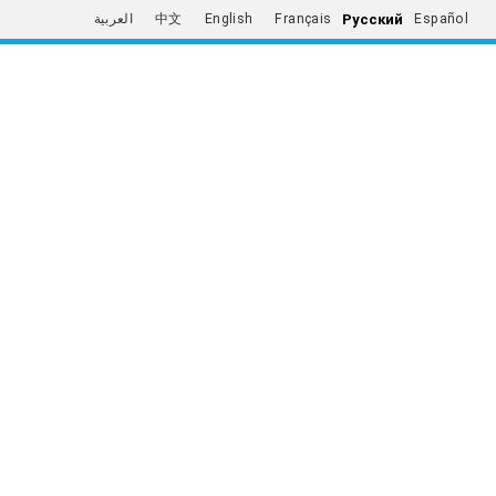
Русский
العربية
中文
English
Français
Español