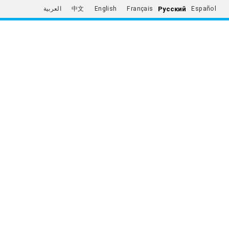
Русский
العربية
中文
English
Français
Español