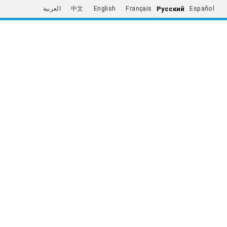
Русский
العربية
中文
English
Français
Español