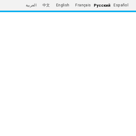
Русский
العربية
中文
English
Français
Español