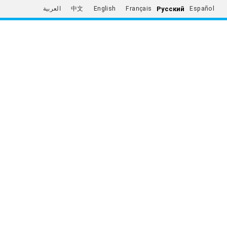
Русский
العربية
中文
English
Français
Español