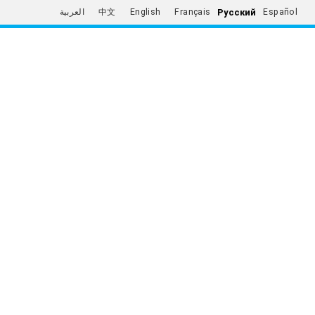
Русский
العربية
中文
English
Français
Español