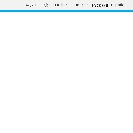
Русский
العربية
中文
English
Français
Español