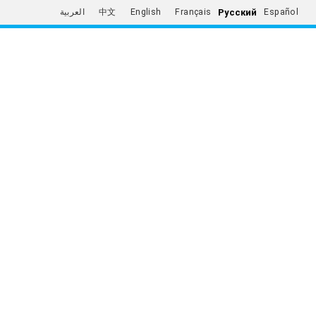
Русский
العربية
中文
English
Français
Español