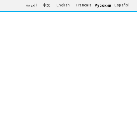
Русский
العربية
中文
English
Français
Español