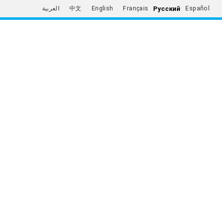
Русский
العربية
中文
English
Français
Español