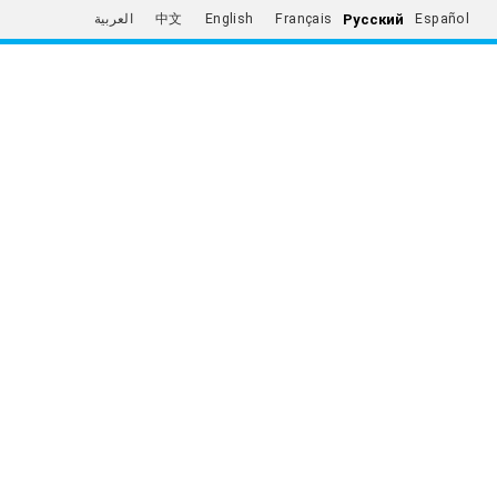
Русский
العربية
中文
English
Français
Español